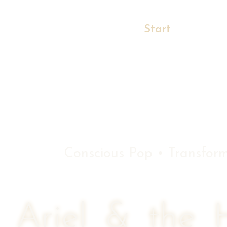
Start
Bio
Conscious Pop • Transfo
Ariel & the 