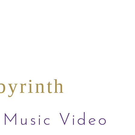
byrinth
Music Video