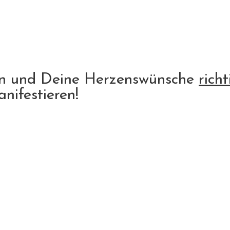
en und Deine Herzenswünsche
richt
nifestieren!