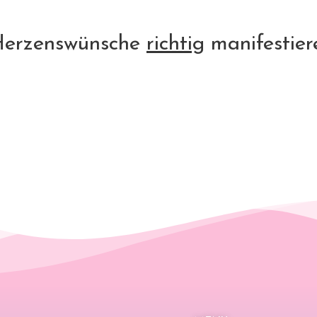
 Herzenswünsche
richtig
manifestier